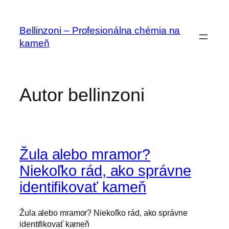
Prejsť
na
Bellinzoni – Profesionálna chémia na
obsah
kameň
Autor
bellinzoni
Žula alebo mramor?
Niekoľko rád, ako správne
identifikovať kameň
Žula alebo mramor? Niekoľko rád, ako správne
identifikovať kameň